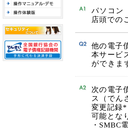
パソコン
店頭での
他の電子
本サービ
ができま
次の電子
ス（でん
変更記録
可能とな
・SMBC