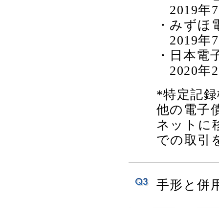
2019年
・みずほ
2019年
・日本電子
2020年
*特定記
他の電子
ネットに
での取引
手形と併