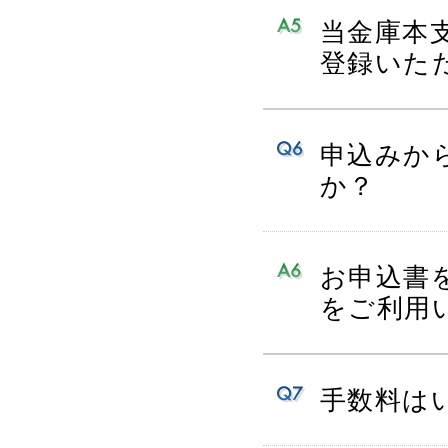
当金庫本
登録いた
申込みか
か？
お申込書
をご利用
手数料は