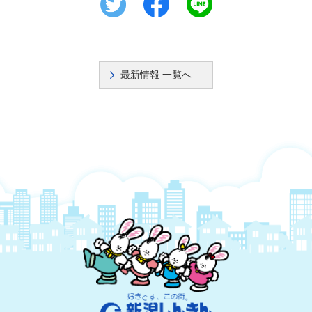
最新情報 一覧へ
新潟しんきん