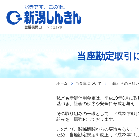
新潟しんきん
当座勘定取引
ホーム
当金庫について
当庫からのお願い
私ども新潟信用金庫は、平成19年6月に
基づき、社会の秩序や安全に脅威を与え、
その取り組みの一環として、平成22年6
組みを一層強化しております。
このたび、関係機関からの要請もあり、当
ため、当座勘定規定を改正し平成23年11