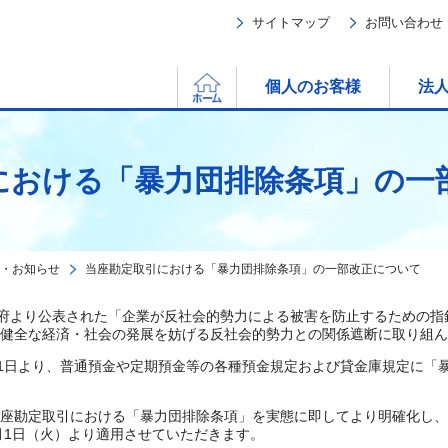
サイトマップ
お問い合わせ
ホーム
個人のお客様
法
における「暴力団排除条項」の一
・お知らせ
当座勘定取引における「暴力団排除条項」の一部改正について
政府より公表された「企業が反社会的勢力による被害を防止するための
健全な経済・社会の発展を妨げる反社会的勢力との関係遮断に取り組ん
月1日より、普通預金や定期預金等の各種預金規定および貸金庫規定に「
座勘定取引における「暴力団排除条項」を実態に即してより明確化し、
月1日（火）より適用させていただきます。