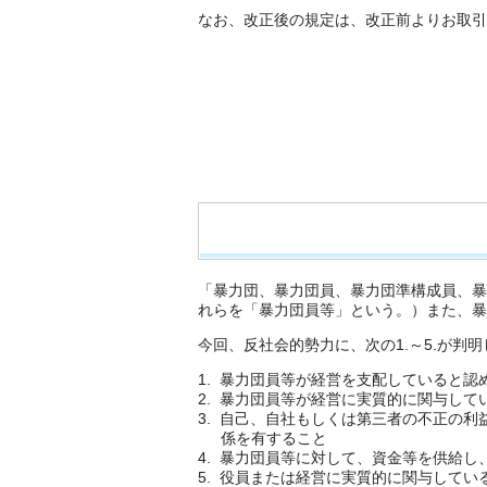
なお、改正後の規定は、改正前よりお取引
「暴力団、暴力団員、暴力団準構成員、暴
れらを「暴力団員等」という。）また、暴
今回、反社会的勢力に、次の1.～5.が
暴力団員等が経営を支配していると認
暴力団員等が経営に実質的に関与して
自己、自社もしくは第三者の不正の利
係を有すること
暴力団員等に対して、資金等を供給し
役員または経営に実質的に関与してい