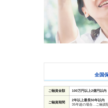
全国保
ご融資金額
100万円以上2億円以内
2年以上最長50年以内
ご融資期間
35年超の場合…ご融資