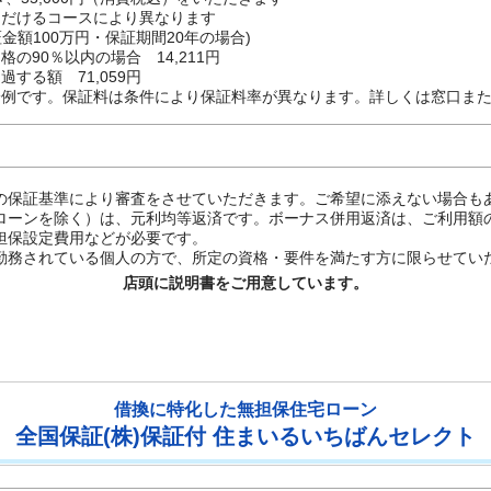
ただけるコースにより異なります
金額100万円・保証期間20年の場合)
の90％以内の場合 14,211円
する額 71,059円
一例です。保証料は条件により保証料率が異なります。詳しくは窓口ま
の保証基準により審査をさせていただきます。ご希望に添えない場合も
ローンを除く）は、元利均等返済です。ボーナス併用返済は、ご利用額の
担保設定費用などが必要です。
勤務されている個人の方で、所定の資格・要件を満たす方に限らせてい
店頭に説明書をご用意しています。
借換に特化した無担保住宅ローン
全国保証(株)保証付 住まいるいちばんセレクト