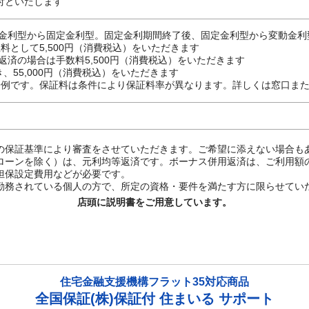
証付といたします
金利型から固定金利型。固定金利期間終了後、固定金利型から変動金利
料として5,500円（消費税込）をいただきます
返済の場合は手数料5,500円（消費税込）をいただきます
、55,000円（消費税込）をいただきます
一例です。保証料は条件により保証料率が異なります。詳しくは窓口ま
の保証基準により審査をさせていただきます。ご希望に添えない場合も
ローンを除く）は、元利均等返済です。ボーナス併用返済は、ご利用額の
担保設定費用などが必要です。
勤務されている個人の方で、所定の資格・要件を満たす方に限らせてい
店頭に説明書をご用意しています。
住宅金融支援機構フラット35対応商品
全国保証(株)保証付 住まいる サポート