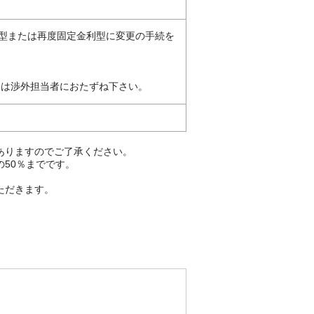
型または再度固定金利型に変更の手続を
たは渉外担当者におたずね下さい。
ありますのでご了承ください。
50％までです。
ただきます。