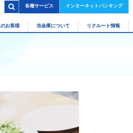
各種サービス
インターネットバンキング
検索
人のお客様
当金庫について
リクルート情報