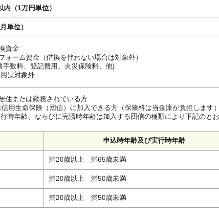
円以内（1万円単位）
（月単位）
換資金
フォーム資金（借換を伴わない場合は対象外）
務手数料、登記費用、火災保険料、他)
併用は対象外
居住または勤務されている方
体信用生命保険（団信）に加入できる方（保険料は当金庫が負担します
実行時年齢、ならびに完済時年齢は加入する団信の種類により下記のと
申込時年齢及び実行時年齢
満20歳以上 満65歳未満
満20歳以上 満50歳未満
満20歳以上 満50歳未満