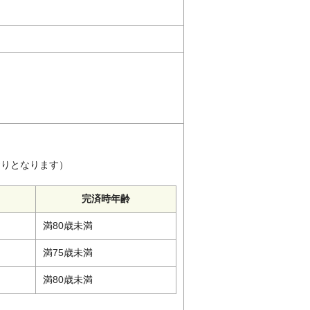
）
おりとなります）
完済時年齢
満80歳未満
満75歳未満
満80歳未満