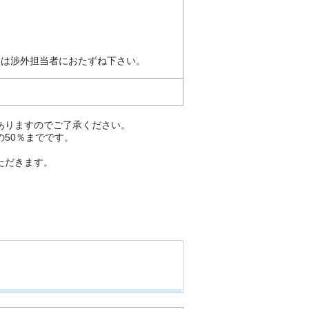
たは渉外担当者におたずね下さい。
ありますのでご了承ください。
50％までです。
ただきます。