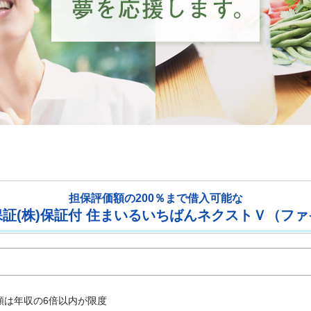
担保評価額の200％まで借入可能な
証(株)保証付 住まいるいちばんネクストＶ（ファ
額は年収の6倍以内が限度